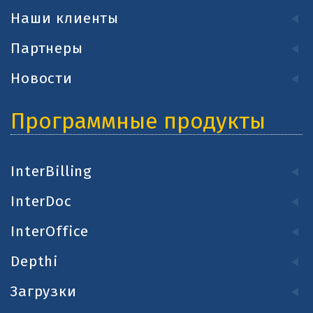
Наши клиенты
Партнеры
Новости
Программные продукты
InterBilling
InterDoc
InterOffice
Depthi
Загрузки