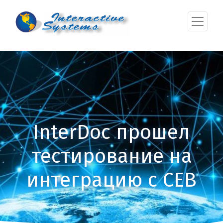
InterDoc прошел
тестирование на
интеграцию с СЕВ